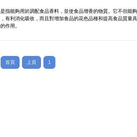
料是指能夠用於調配食品香料，並使食品增香的物質。它不但能
慾，有利消化吸收，而且對增加食品的花色品種和提高食品質量
要的作用。
首頁
上頁
1