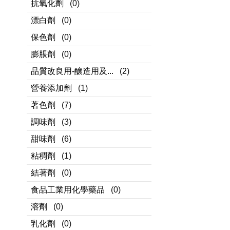
抗氧化劑
(0)
漂白劑
(0)
保色劑
(0)
膨脹劑
(0)
品質改良用-釀造用及...
(2)
營養添加劑
(1)
著色劑
(7)
調味劑
(3)
甜味劑
(6)
粘稠劑
(1)
結著劑
(0)
食品工業用化學藥品
(0)
溶劑
(0)
乳化劑
(0)