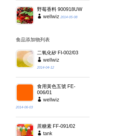
野莓香料 900918UW
wellwiz
2014-05-08
食品添加物列表
二氧化矽 FI-002/03
wellwiz
2014-04-12
食用黃色五號 FE-
006/01
wellwiz
2014-06-03
蔗糖素 FF-091/02
tank