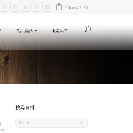
0 item(s) /
£0
料
食品資訊
連絡我們
搜尋資料
甜
27