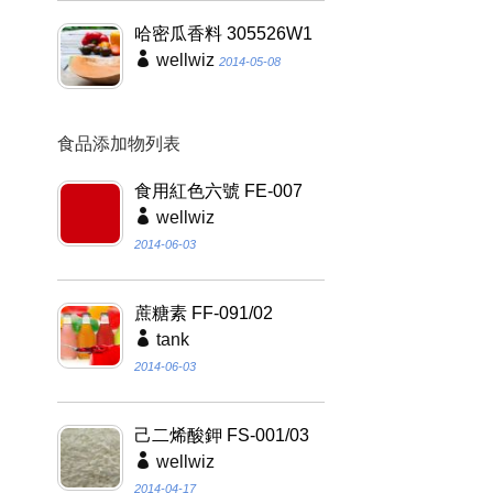
哈密瓜香料 305526W1
wellwiz
2014-05-08
食品添加物列表
食用紅色六號 FE-007
wellwiz
2014-06-03
蔗糖素 FF-091/02
tank
2014-06-03
己二烯酸鉀 FS-001/03
wellwiz
2014-04-17