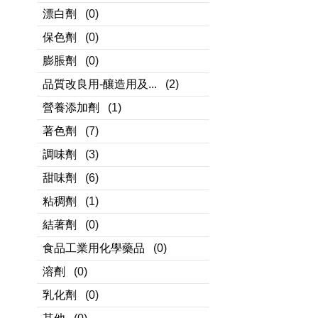
漂白劑
(0)
保色劑
(0)
膨脹劑
(0)
品質改良用-釀造用及...
(2)
營養添加劑
(1)
著色劑
(7)
調味劑
(3)
甜味劑
(6)
粘稠劑
(1)
結著劑
(0)
食品工業用化學藥品
(0)
溶劑
(0)
乳化劑
(0)