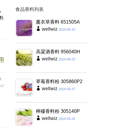
食品香料列表
為
劑
薰衣草香料 651505A
wellwiz
2014-05-15
高粱酒香料 956040H
wellwiz
用
2014-04-25
糖
草莓香料粉 305860P2
47
wellwiz
2014-05-27
級
檸檬香料粉 305140P
wellwiz
2014-05-25