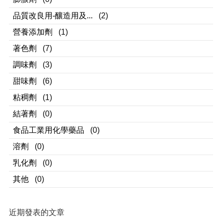
品質改良用-釀造用及...
(2)
營養添加劑
(1)
著色劑
(7)
調味劑
(3)
甜味劑
(6)
粘稠劑
(1)
結著劑
(0)
食品工業用化學藥品
(0)
溶劑
(0)
乳化劑
(0)
其他
(0)
近期發表的文章