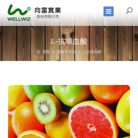
L-抗壞血酸
首頁
關鍵字查詢
L-抗壞血酸