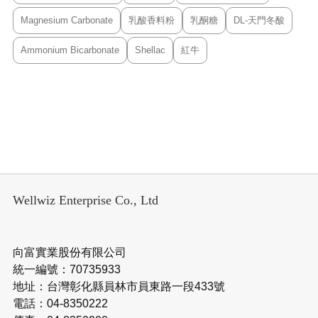
Magnesium Carbonate
乳酸香料粉
乳酮糖
DL-天門冬酸
Ammonium Bicarbonate
Shellac
紅牛
Wellwiz Enterprise Co., Ltd
向富實業股份有限公司
統一編號：70735933
地址：台灣彰化縣員林市員東路一段433號
電話：04-8350222