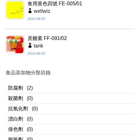
食用黃色四號 FE-005/01
wellwiz
2014-06-03
蔗糖素 FF-091/02
tank
2014-06-03
食品添加物分類目錄
防腐劑
(2)
殺菌劑
(0)
抗氧化劑
(0)
漂白劑
(0)
保色劑
(0)
膨脹劑
(0)