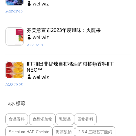
wellwiz
2022-12-15
芬美意宣布2023年度風味：火龍果
wellwiz
2022-12-11
IFF推出非提煉自柑橘油的柑橘類香料IFF
NEO™
wellwiz
2022-10-25
Tags 標籤
食品香料
食品添加物
乳製品
四物香料
Selenium HAP Chelate
海藻酸鈉
2-3-4-三羥基丁酸鈣