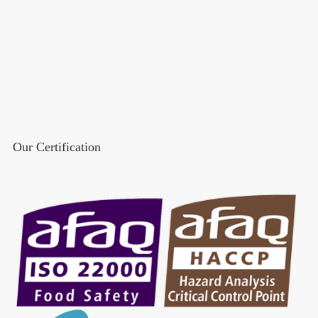
Our Certification