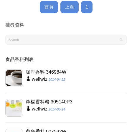
首頁
上頁
1
搜尋資料
食品香料列表
咖啡香料 346984W
wellwiz
2014-04-22
檸檬香料粉 305140P3
wellwiz
2014-05-24
柴魚香料 007532W