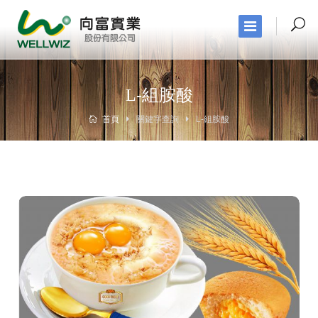
L-組胺酸
首頁
關鍵字查詢
L-組胺酸