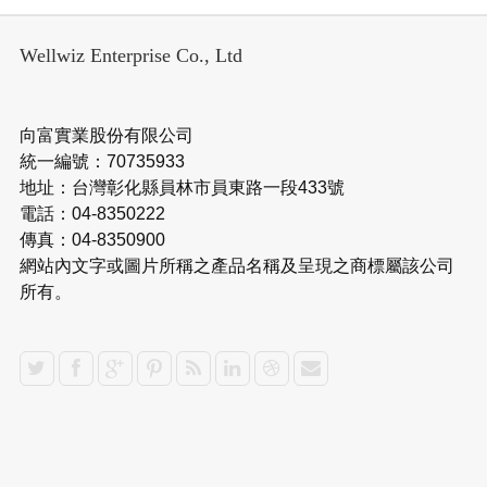
Wellwiz Enterprise Co., Ltd
向富實業股份有限公司
統一編號：70735933
地址：台灣彰化縣員林市員東路一段433號
電話：04-8350222
傳真：04-8350900
網站內文字或圖片所稱之產品名稱及呈現之商標屬該公司
所有。