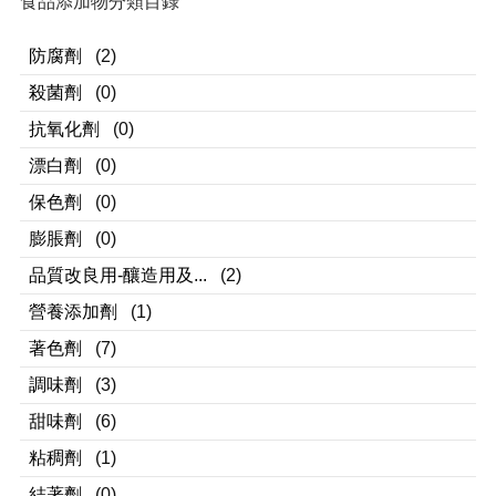
食品添加物分類目錄
防腐劑
(2)
殺菌劑
(0)
抗氧化劑
(0)
漂白劑
(0)
保色劑
(0)
膨脹劑
(0)
品質改良用-釀造用及...
(2)
營養添加劑
(1)
著色劑
(7)
調味劑
(3)
甜味劑
(6)
粘稠劑
(1)
結著劑
(0)