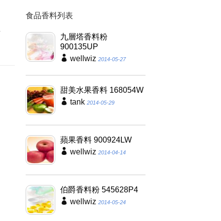
食品香料列表
夠
具
九層塔香料粉
900135UP
wellwiz
2014-05-27
甜美水果香料 168054W
tank
2014-05-29
蘋果香料 900924LW
wellwiz
2014-04-14
伯爵香料粉 545628P4
wellwiz
2014-05-24