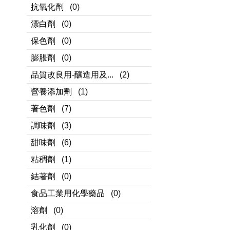
抗氧化劑
(0)
漂白劑
(0)
保色劑
(0)
膨脹劑
(0)
品質改良用-釀造用及...
(2)
營養添加劑
(1)
著色劑
(7)
調味劑
(3)
甜味劑
(6)
粘稠劑
(1)
結著劑
(0)
食品工業用化學藥品
(0)
溶劑
(0)
乳化劑
(0)