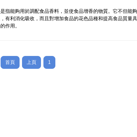
料是指能夠用於調配食品香料，並使食品增香的物質。它不但能
慾，有利消化吸收，而且對增加食品的花色品種和提高食品質量
要的作用。
首頁
上頁
1