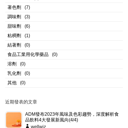
著色劑
(7)
調味劑
(3)
甜味劑
(6)
粘稠劑
(1)
結著劑
(0)
食品工業用化學藥品
(0)
溶劑
(0)
乳化劑
(0)
其他
(0)
近期發表的文章
ADM發布2023年風味及色彩趨勢，深度解析食
品飲料4大發展新風向(4/4)
wellwiz