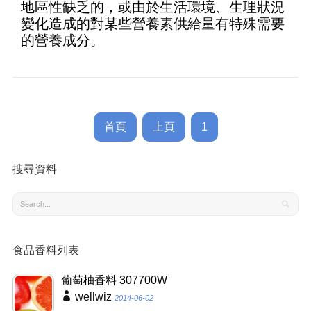
地區性缺乏的，或由於生活環境、生理狀況
變化造成的對某些營養素供給量有特殊需要
的營養成分。
首頁
上頁
1
搜尋資料
食品香料列表
葡萄柚香料 307700W
wellwiz
2014-06-02