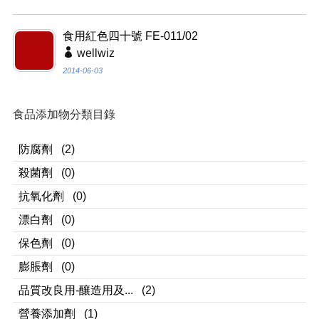
食用紅色四十號 FE-011/02
wellwiz
2014-06-03
食品添加物分類目錄
防腐劑
(2)
殺菌劑
(0)
抗氧化劑
(0)
漂白劑
(0)
保色劑
(0)
膨脹劑
(0)
品質改良用-釀造用及...
(2)
營養添加劑
(1)