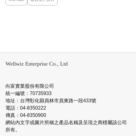
Wellwiz Enterprise Co., Ltd
向富實業股份有限公司
統一編號：70735933
地址：台灣彰化縣員林市員東路一段433號
電話：04-8350222
傳真：04-8350900
網站內文字或圖片所稱之產品名稱及呈現之商標屬該公司
所有。