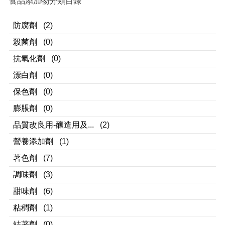
食品添加物分類目錄
防腐劑
(2)
殺菌劑
(0)
抗氧化劑
(0)
漂白劑
(0)
保色劑
(0)
膨脹劑
(0)
品質改良用-釀造用及...
(2)
營養添加劑
(1)
著色劑
(7)
調味劑
(3)
甜味劑
(6)
粘稠劑
(1)
結著劑
(0)