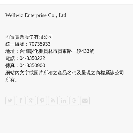
Wellwiz Enterprise Co., Ltd
向富實業股份有限公司
統一編號：70735933
地址：台灣彰化縣員林市員東路一段433號
電話：04-8350222
傳真：04-8350900
網站內文字或圖片所稱之產品名稱及呈現之商標屬該公司
所有。