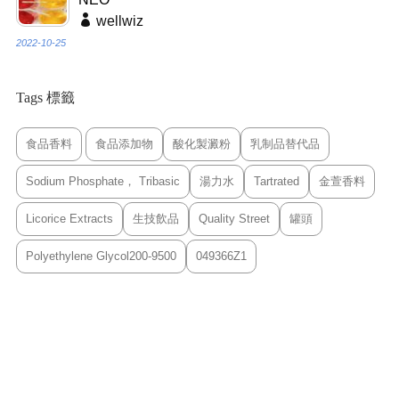
wellwiz
2022-10-25
Tags 標籤
食品香料
食品添加物
酸化製澱粉
乳制品替代品
Sodium Phosphate， Tribasic
湯力水
Tartrated
金萱香料
Licorice Extracts
生技飲品
Quality Street
罐頭
Polyethylene Glycol200-9500
049366Z1