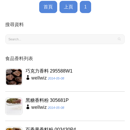
首頁
上頁
1
搜尋資料
食品香料列表
巧克力香料 295588W1
wellwiz
2014-05-08
黑糖香料粉 305681P
wellwiz
2014-05-08
百香果香料粉 003430P4