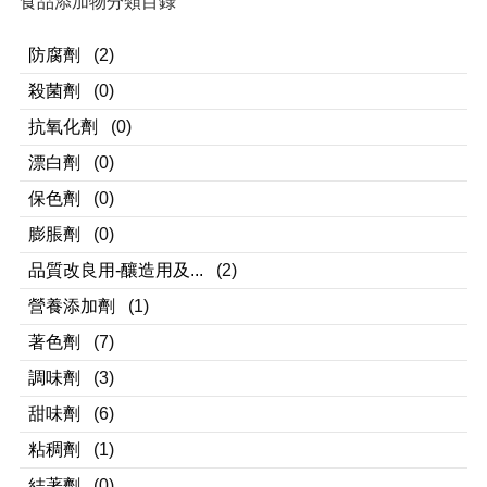
食品添加物分類目錄
防腐劑
(2)
殺菌劑
(0)
抗氧化劑
(0)
漂白劑
(0)
保色劑
(0)
膨脹劑
(0)
品質改良用-釀造用及...
(2)
營養添加劑
(1)
著色劑
(7)
調味劑
(3)
甜味劑
(6)
粘稠劑
(1)
結著劑
(0)