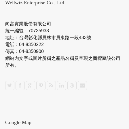
Wellwiz Enterprise Co., Ltd
向富實業股份有限公司
統一編號：70735933
地址：台灣彰化縣員林市員東路一段433號
電話：04-8350222
傳真：04-8350900
網站內文字或圖片所稱之產品名稱及呈現之商標屬該公司
所有。
Google Map