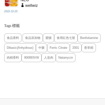
wellwiz
2022-10-25
Tags 標籤
食品香料
食品添加物
蜜餞
食用紅色七號
Benfotiamine
Dibasic(Anhydrous)
中藥
Ferric Citrate
2001
香草精
肉精香料
900893VW
人造肉
Natamycin