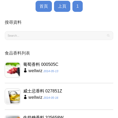
首頁
上頁
1
搜尋資料
食品香料列表
葡萄香料 000505C
wellwiz
2014-05-13
威士忌香料 027851Z
wellwiz
2014-05-16
牛奶糖香料 325658W