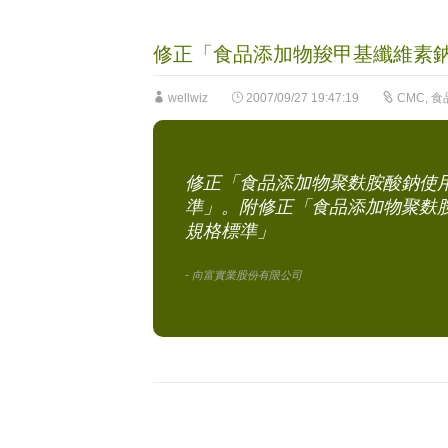
修正「食品添加物羧甲基纖維素
wellwiz
2007/09/27 19:47:19
CMC
,
食
修正「食品添加物聚麩胺酸鈉使
準」。附修正「食品添加物聚麩
規格標準」
- 向富實業股份有限公司