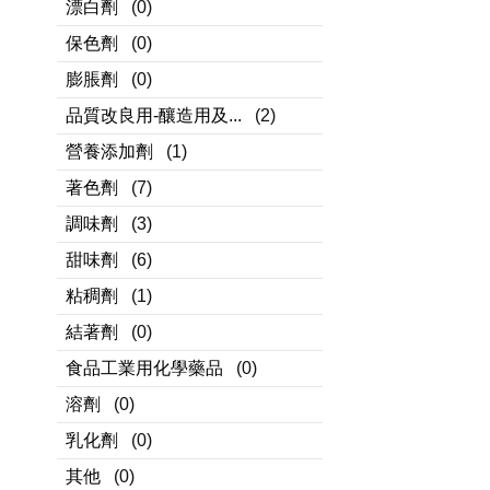
漂白劑
(0)
保色劑
(0)
膨脹劑
(0)
品質改良用-釀造用及...
(2)
營養添加劑
(1)
著色劑
(7)
調味劑
(3)
甜味劑
(6)
粘稠劑
(1)
結著劑
(0)
食品工業用化學藥品
(0)
溶劑
(0)
乳化劑
(0)
其他
(0)