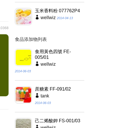
玉米香料粉 077762P4
wellwiz
2014-04-13
0368
食品添加物列表
食用黃色四號 FE-
005/01
wellwiz
2014-06-03
蔗糖素 FF-091/02
tank
2014-06-03
己二烯酸鉀 FS-001/03
wellwiz