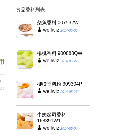
食品香料列表
滑
凝
柴魚香料 007532W
wellwiz
2014-05-08
楊桃香料 900888QW
wellwiz
用
2014-05-27
糖
柳橙香料粉 309304P
52
wellwiz
2014-05-27
級
牛奶起司香料
168891W1
wellwiz
2014-05-04