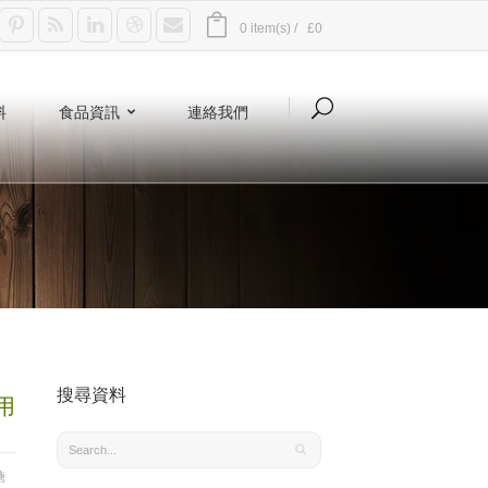
0 item(s) /
£0
料
食品資訊
連絡我們
搜尋資料
用
糖