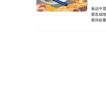
食品中
素造成
素供給