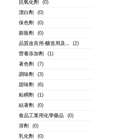
抗氧化劑
(0)
漂白劑
(0)
保色劑
(0)
膨脹劑
(0)
品質改良用-釀造用及...
(2)
營養添加劑
(1)
著色劑
(7)
調味劑
(3)
甜味劑
(6)
粘稠劑
(1)
結著劑
(0)
食品工業用化學藥品
(0)
溶劑
(0)
乳化劑
(0)