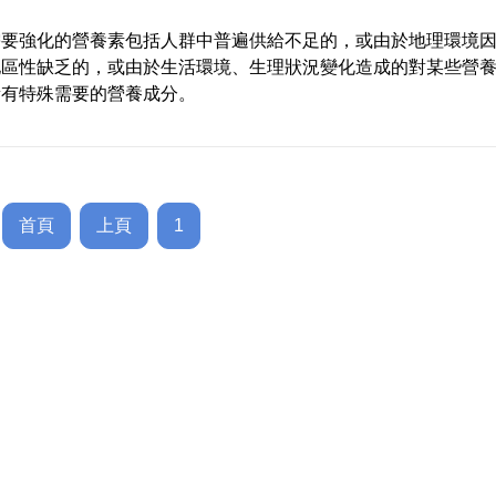
需要強化的營養素包括人群中普遍供給不足的，或由於地理環境
地區性缺乏的，或由於生活環境、生理狀況變化造成的對某些營
量有特殊需要的營養成分。
首頁
上頁
1