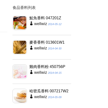
食品香料列表
因
養
魷魚香料 047201Z
wellwiz
2014-05-12
麥香香料 013601W1
wellwiz
2014-04-30
雞肉香料粉 450756P
wellwiz
2014-04-15
哈密瓜香料 007217W2
wellwiz
2014-05-09