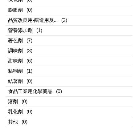
膨脹劑
(0)
品質改良用-釀造用及...
(2)
營養添加劑
(1)
著色劑
(7)
調味劑
(3)
甜味劑
(6)
粘稠劑
(1)
結著劑
(0)
食品工業用化學藥品
(0)
溶劑
(0)
乳化劑
(0)
其他
(0)