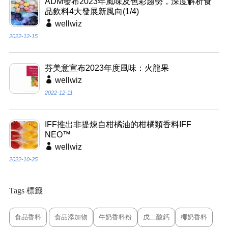
ADM發布2023年風味及色彩趨勢，深度解析食
品飲料4大發展新風向(1/4)
wellwiz
2022-12-15
芬美意宣布2023年度風味：火龍果
wellwiz
2022-12-11
IFF推出非提煉自柑橘油的柑橘類香料IFF
NEO™
wellwiz
2022-10-25
Tags 標籤
食品香料
食品添加物
牛奶香料粉
戊二酸鈣
椰奶香料