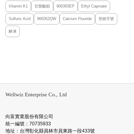
Vitamin K1
甘胺酸鉬
900393EP
Ethyl Caproate
Sulfuric Acid
900352QW
Calcium Fluoride
登錄字號
解凍
Wellwiz Enterprise Co., Ltd
向富實業股份有限公司
統一編號：70735933
地址：台灣彰化縣員林市員東路一段433號