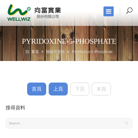
PYRIDOXINE-5-PHOSPHATE
首頁
關鍵字查詢
Pyridoxine-5-Phosphate
首頁
上頁
下頁
末頁
搜尋資料