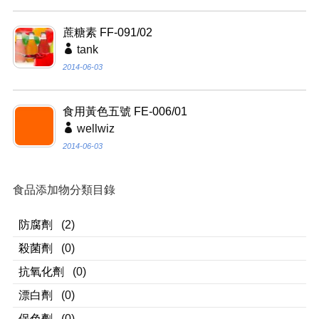
蔗糖素 FF-091/02
tank
2014-06-03
食用黃色五號 FE-006/01
wellwiz
2014-06-03
食品添加物分類目錄
防腐劑
(2)
殺菌劑
(0)
抗氧化劑
(0)
漂白劑
(0)
保色劑
(0)