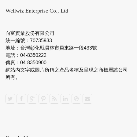
Wellwiz Enterprise Co., Ltd
向富實業股份有限公司
統一編號：70735933
地址：台灣彰化縣員林市員東路一段433號
電話：04-8350222
傳真：04-8350900
網站內文字或圖片所稱之產品名稱及呈現之商標屬該公司
所有。