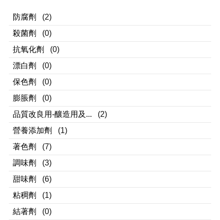
防腐劑
(2)
殺菌劑
(0)
抗氧化劑
(0)
漂白劑
(0)
保色劑
(0)
膨脹劑
(0)
品質改良用-釀造用及...
(2)
營養添加劑
(1)
著色劑
(7)
調味劑
(3)
甜味劑
(6)
粘稠劑
(1)
結著劑
(0)