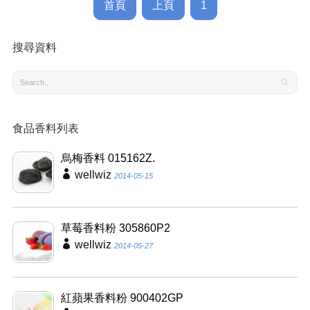
首頁
上頁
1
搜尋資料
食品香料列表
烏梅香料 015162Z.
wellwiz
2014-05-15
草莓香料粉 305860P2
wellwiz
2014-05-27
紅蘋果香料粉 900402GP