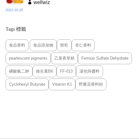
wellwiz
2022-10-25
Tags 標籤
食品香料
食品添加物
餅乾
杏仁香料
pearlescent pigments
乙基香草精
Ferrous Sulfate Dehydrate
磷酸氫二鉀
維生素B6
FF-013
湯包與醬料
Cyclohexyl Butyrate
Vitamin K1
野薑花香料粉