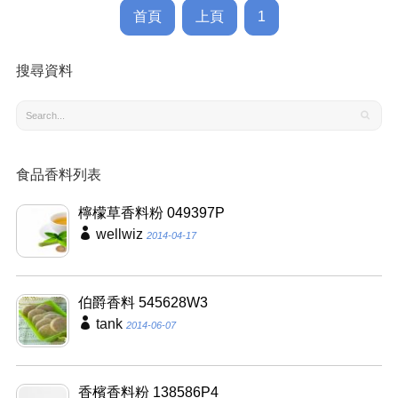
首頁
上頁
1
搜尋資料
食品香料列表
檸檬草香料粉 049397P
wellwiz
2014-04-17
伯爵香料 545628W3
tank
2014-06-07
香檳香料粉 138586P4