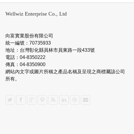
Wellwiz Enterprise Co., Ltd
向富實業股份有限公司
統一編號：70735933
地址：台灣彰化縣員林市員東路一段433號
電話：04-8350222
傳真：04-8350900
網站內文字或圖片所稱之產品名稱及呈現之商標屬該公司
所有。