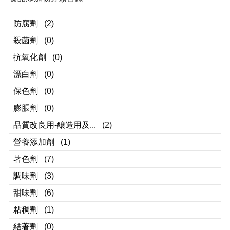
防腐劑
(2)
殺菌劑
(0)
抗氧化劑
(0)
漂白劑
(0)
保色劑
(0)
膨脹劑
(0)
品質改良用-釀造用及...
(2)
營養添加劑
(1)
著色劑
(7)
調味劑
(3)
甜味劑
(6)
粘稠劑
(1)
結著劑
(0)