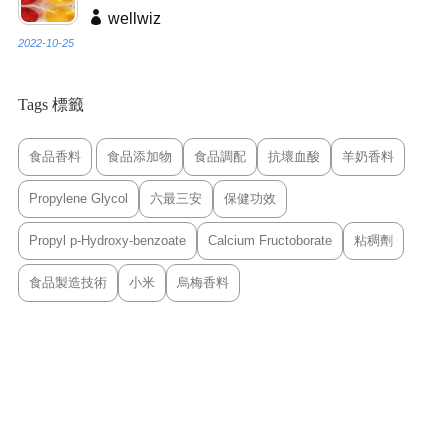
wellwiz
2022-10-25
Tags 標籤
食品香料
食品添加物
食品調配
抗壞血酸
羊奶香料
Propylene Glycol
六最三安
保健功效
Propyl p-Hydroxy-benzoate
Calcium Fructoborate
粘稠劑
食品製造技術
小米
烏梅香料