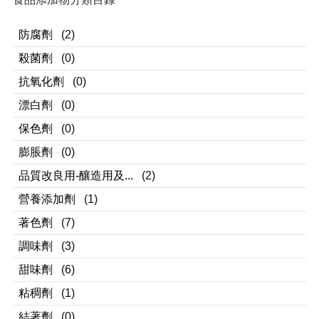
防腐劑
(2)
殺菌劑
(0)
抗氧化劑
(0)
漂白劑
(0)
保色劑
(0)
膨脹劑
(0)
品質改良用-釀造用及...
(2)
營養添加劑
(1)
著色劑
(7)
調味劑
(3)
甜味劑
(6)
粘稠劑
(1)
結著劑
(0)