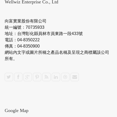
Wellwiz Enterprise Co., Ltd
向富實業股份有限公司
統一編號：70735933
地址：台灣彰化縣員林市員東路一段433號
電話：04-8350222
傳真：04-8350900
網站內文字或圖片所稱之產品名稱及呈現之商標屬該公司
所有。
Google Map