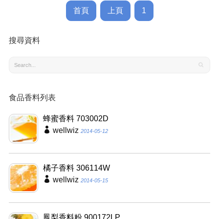
首頁
上頁
1
搜尋資料
食品香料列表
蜂蜜香料 703002D
wellwiz
2014-05-12
橘子香料 306114W
wellwiz
2014-05-15
鳳梨香料粉 900172LP