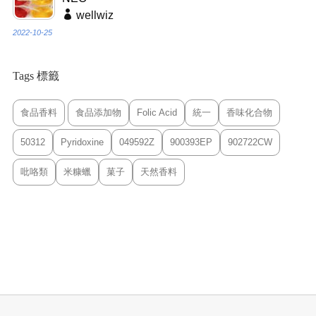
wellwiz
2022-10-25
Tags 標籤
食品香料
食品添加物
Folic Acid
統一
香味化合物
50312
Pyridoxine
049592Z
900393EP
902722CW
吡咯類
米糠蠟
菓子
天然香料