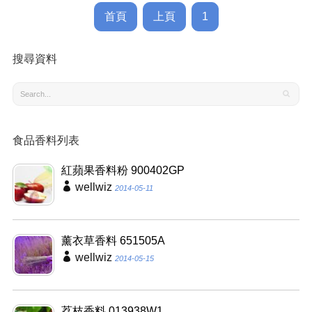
首頁
上頁
1
搜尋資料
食品香料列表
紅蘋果香料粉 900402GP
wellwiz
2014-05-11
薰衣草香料 651505A
wellwiz
2014-05-15
荔枝香料 013938W1