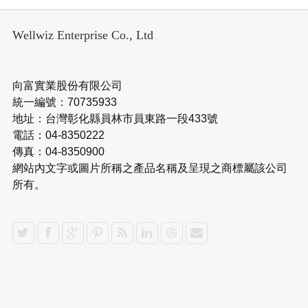
Wellwiz Enterprise Co., Ltd
向富實業股份有限公司
統一編號：70735933
地址：台灣彰化縣員林市員東路一段433號
電話：04-8350222
傳真：04-8350900
網站內文字或圖片所稱之產品名稱及呈現之商標屬該公司
所有。