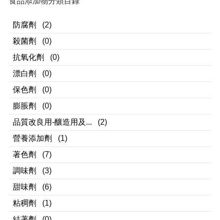
食品添加物分類目錄
防腐劑
(2)
殺菌劑
(0)
抗氧化劑
(0)
漂白劑
(0)
保色劑
(0)
膨脹劑
(0)
品質改良用-釀造用及...
(2)
營養添加劑
(1)
著色劑
(7)
調味劑
(3)
甜味劑
(6)
粘稠劑
(1)
結著劑
(0)