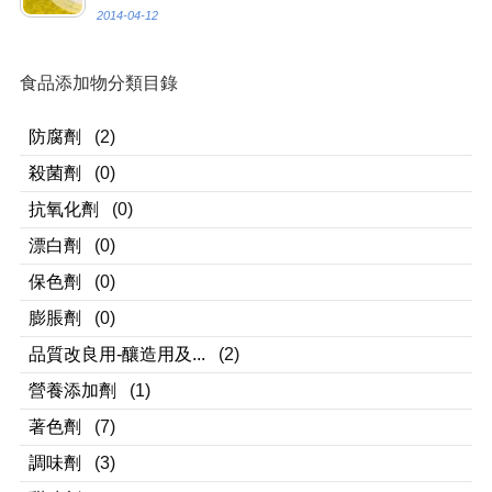
2014-04-12
食品添加物分類目錄
防腐劑
(2)
殺菌劑
(0)
抗氧化劑
(0)
漂白劑
(0)
保色劑
(0)
膨脹劑
(0)
品質改良用-釀造用及...
(2)
營養添加劑
(1)
著色劑
(7)
調味劑
(3)