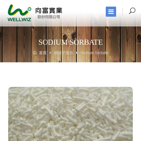
SODIUM SORBATE
首頁
關鍵字查詢
Sodium Sorbate