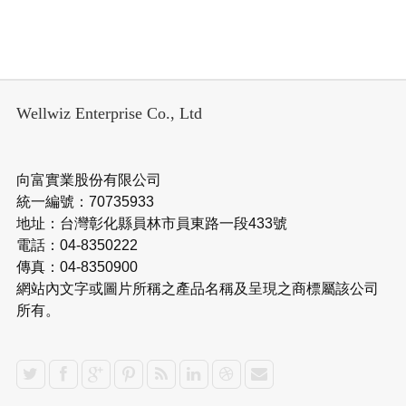
Wellwiz Enterprise Co., Ltd
向富實業股份有限公司
統一編號：70735933
地址：台灣彰化縣員林市員東路一段433號
電話：04-8350222
傳真：04-8350900
網站內文字或圖片所稱之產品名稱及呈現之商標屬該公司
所有。