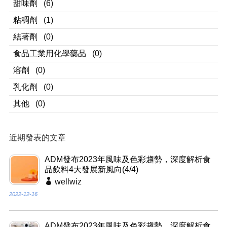
甜味劑
(6)
粘稠劑
(1)
結著劑
(0)
食品工業用化學藥品
(0)
溶劑
(0)
乳化劑
(0)
其他
(0)
近期發表的文章
ADM發布2023年風味及色彩趨勢，深度解析食
品飲料4大發展新風向(4/4)
wellwiz
2022-12-16
ADM發布2023年風味及色彩趨勢，深度解析食