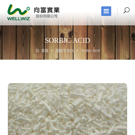
SORBIC ACID
首頁
關鍵字查詢
Sorbic Acid