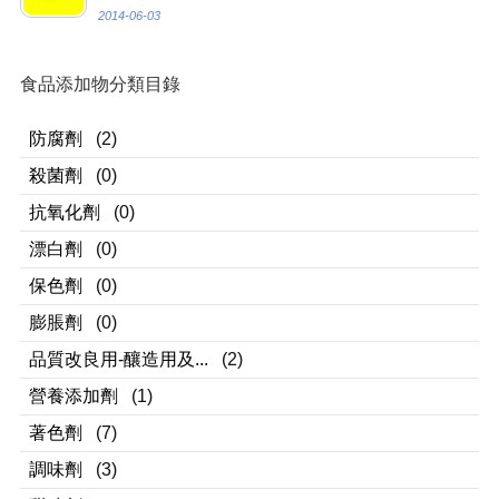
2014-06-03
食品添加物分類目錄
防腐劑
(2)
殺菌劑
(0)
抗氧化劑
(0)
漂白劑
(0)
保色劑
(0)
膨脹劑
(0)
品質改良用-釀造用及...
(2)
營養添加劑
(1)
著色劑
(7)
調味劑
(3)