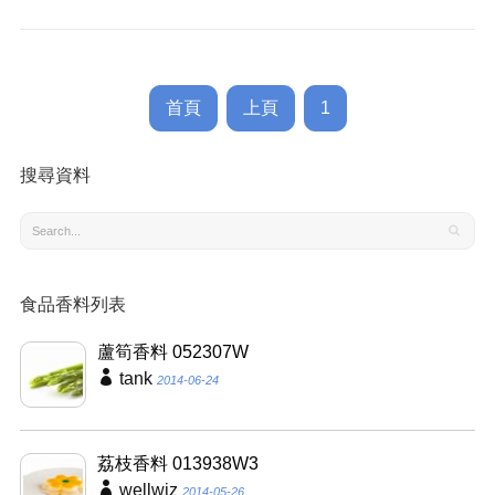
首頁
上頁
1
搜尋資料
食品香料列表
蘆筍香料 052307W
tank
2014-06-24
荔枝香料 013938W3
wellwiz
2014-05-26