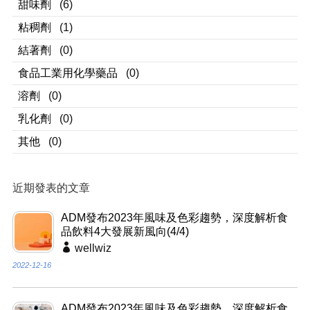
甜味劑
(6)
粘稠劑
(1)
結著劑
(0)
食品工業用化學藥品
(0)
溶劑
(0)
乳化劑
(0)
其他
(0)
近期發表的文章
ADM發布2023年風味及色彩趨勢，深度解析食
品飲料4大發展新風向(4/4)
wellwiz
2022-12-16
ADM發布2023年風味及色彩趨勢，深度解析食