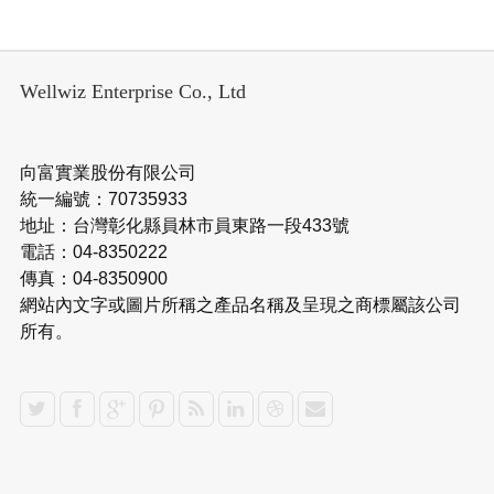
Wellwiz Enterprise Co., Ltd
向富實業股份有限公司
統一編號：70735933
地址：台灣彰化縣員林市員東路一段433號
電話：04-8350222
傳真：04-8350900
網站內文字或圖片所稱之產品名稱及呈現之商標屬該公司
所有。