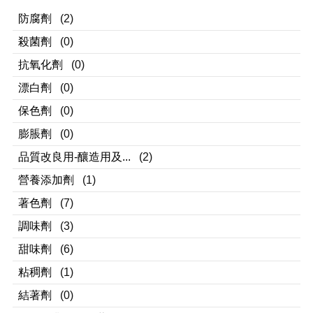
防腐劑
(2)
殺菌劑
(0)
抗氧化劑
(0)
漂白劑
(0)
保色劑
(0)
膨脹劑
(0)
品質改良用-釀造用及...
(2)
營養添加劑
(1)
著色劑
(7)
調味劑
(3)
甜味劑
(6)
粘稠劑
(1)
結著劑
(0)