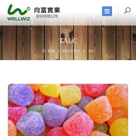
TALC
首頁
關鍵字查詢
Talc