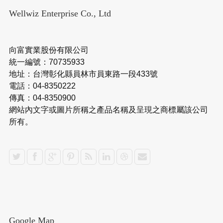
Wellwiz Enterprise Co., Ltd
向富實業股份有限公司
統一編號：70735933
地址：台灣彰化縣員林市員東路一段433號
電話：04-8350222
傳真：04-8350900
網站內文字或圖片所稱之產品名稱及呈現之商標屬該公司
所有。
Google Map