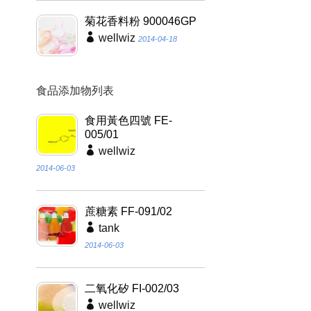
菊花香料粉 900046GP
wellwiz
2014-04-18
食品添加物列表
食用黃色四號 FE-
005/01
wellwiz
2014-06-03
蔗糖素 FF-091/02
tank
2014-06-03
二氧化矽 FI-002/03
wellwiz