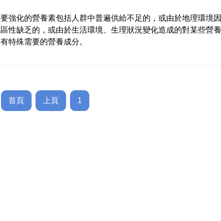
需要強化的營養素包括人群中普遍供給不足的，或由於地理環境
地區性缺乏的，或由於生活環境、生理狀況變化造成的對某些營
量有特殊需要的營養成分。
首頁
上頁
1