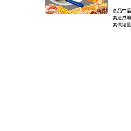
食品中
素造成
素供給