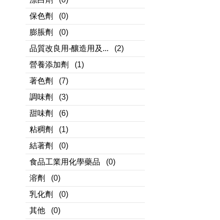
保色劑
(0)
膨脹劑
(0)
品質改良用-釀造用及...
(2)
營養添加劑
(1)
著色劑
(7)
調味劑
(3)
甜味劑
(6)
粘稠劑
(1)
結著劑
(0)
食品工業用化學藥品
(0)
溶劑
(0)
乳化劑
(0)
其他
(0)