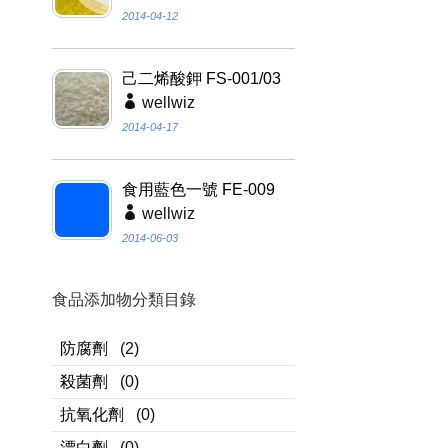
2014-04-12
己二烯酸鉀 FS-001/03
wellwiz
2014-04-17
食用藍色一號 FE-009
wellwiz
2014-06-03
食品添加物分類目錄
防腐劑
(2)
殺菌劑
(0)
抗氧化劑
(0)
漂白劑
(0)