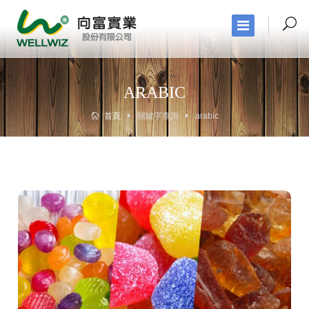
ARABIC
首頁
關鍵字查詢
arabic