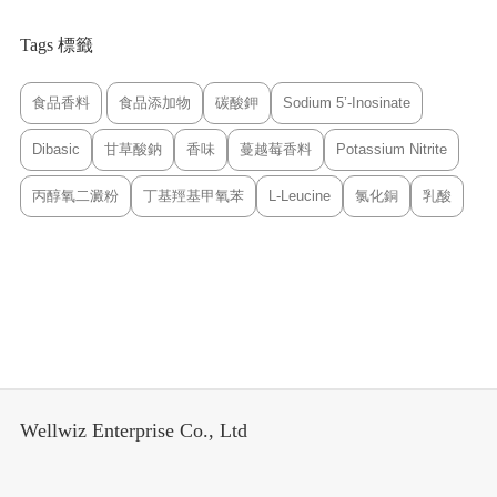
Tags 標籤
食品香料
食品添加物
碳酸鉀
Sodium 5’-Inosinate
Dibasic
甘草酸鈉
香味
蔓越莓香料
Potassium Nitrite
丙醇氧二澱粉
丁基羥基甲氧苯
L-Leucine
氯化銅
乳酸
Wellwiz Enterprise Co., Ltd