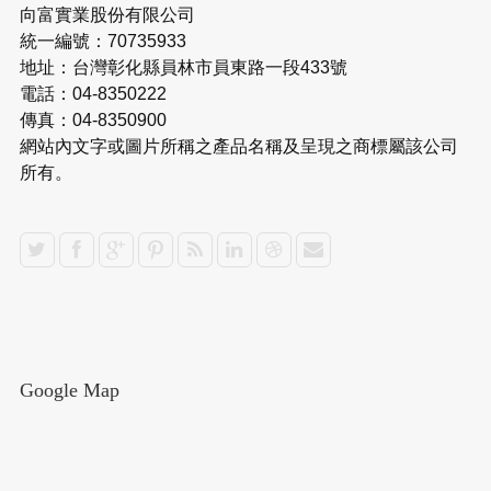
向富實業股份有限公司
統一編號：70735933
地址：台灣彰化縣員林市員東路一段433號
電話：04-8350222
傳真：04-8350900
網站內文字或圖片所稱之產品名稱及呈現之商標屬該公司
所有。
Google Map