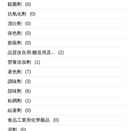
殺菌劑
(0)
抗氧化劑
(0)
漂白劑
(0)
保色劑
(0)
膨脹劑
(0)
品質改良用-釀造用及...
(2)
營養添加劑
(1)
著色劑
(7)
調味劑
(3)
甜味劑
(6)
粘稠劑
(1)
結著劑
(0)
食品工業用化學藥品
(0)
溶劑
(0)