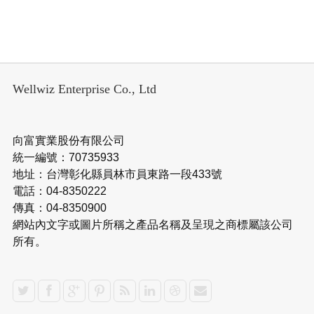
Wellwiz Enterprise Co., Ltd
向富實業股份有限公司
統一編號：70735933
地址：台灣彰化縣員林市員東路一段433號
電話：04-8350222
傳真：04-8350900
網站內文字或圖片所稱之產品名稱及呈現之商標屬該公司
所有。