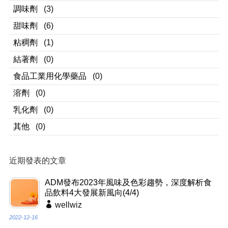
調味劑
(3)
甜味劑
(6)
粘稠劑
(1)
結著劑
(0)
食品工業用化學藥品
(0)
溶劑
(0)
乳化劑
(0)
其他
(0)
近期發表的文章
ADM發布2023年風味及色彩趨勢，深度解析食
品飲料4大發展新風向(4/4)
wellwiz
2022-12-16