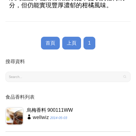
分，但仍能實現豐厚濃郁的柑橘風味。
首頁
上頁
1
搜尋資料
食品香料列表
烏梅香料 900111WW
wellwiz
2014-05-03