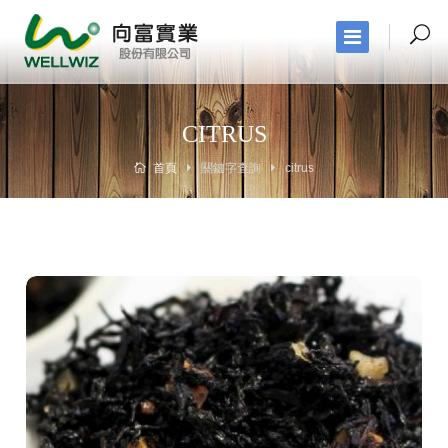
CITRUS
首頁
關鍵字查詢
citrus