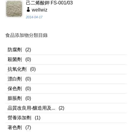
己二烯酸鉀 FS-001/03
wellwiz
2014-04-17
食品添加物分類目錄
防腐劑
(2)
殺菌劑
(0)
抗氧化劑
(0)
漂白劑
(0)
保色劑
(0)
膨脹劑
(0)
品質改良用-釀造用及...
(2)
營養添加劑
(1)
著色劑
(7)