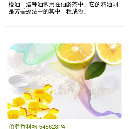
檬油，這種油常用在伯爵茶中。它的精油則
是芳香療法中的其中一種成份。
伯爵香料粉 545628P4