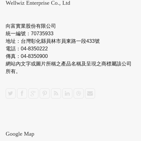
Wellwiz Enterprise Co., Ltd
向富實業股份有限公司
統一編號：70735933
地址：台灣彰化縣員林市員東路一段433號
電話：04-8350222
傳真：04-8350900
網站內文字或圖片所稱之產品名稱及呈現之商標屬該公司
所有。
Google Map