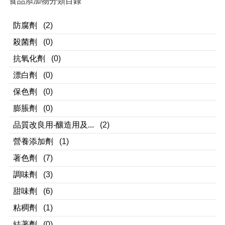
食品添加物分類目錄
防腐劑
(2)
殺菌劑
(0)
抗氧化劑
(0)
漂白劑
(0)
保色劑
(0)
膨脹劑
(0)
品質改良用-釀造用及...
(2)
營養添加劑
(1)
著色劑
(7)
調味劑
(3)
甜味劑
(6)
粘稠劑
(1)
結著劑
(0)