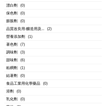
漂白劑
(0)
保色劑
(0)
膨脹劑
(0)
品質改良用-釀造用及...
(2)
營養添加劑
(1)
著色劑
(7)
調味劑
(3)
甜味劑
(6)
粘稠劑
(1)
結著劑
(0)
食品工業用化學藥品
(0)
溶劑
(0)
乳化劑
(0)