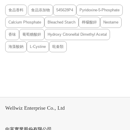
食品香料
食品添加物
545628P4
Pyridoxine-5-Phosphate
Calcium Phosphate
Bleached Starch
檸檬酸鋅
Neotame
香味
葡萄糖酸鋅
Hydroxy Citronellal Dimethyl Acetal
海藻酸鈉
L-Cystine
吡秦類
Wellwiz Enterprise Co., Ltd
向富實業股份有限公司