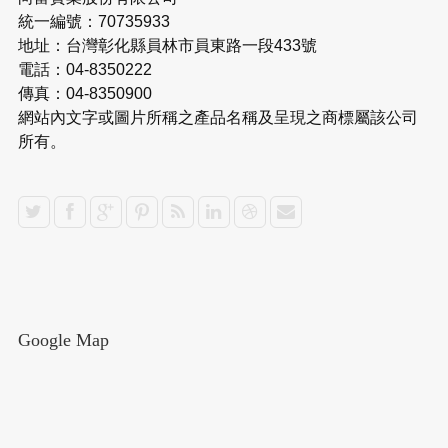
統一編號：70735933
地址：台灣彰化縣員林市員東路一段433號
電話：04-8350222
傳真：04-8350900
網站內文字或圖片所稱之產品名稱及呈現之商標屬該公司
所有。
Google Map