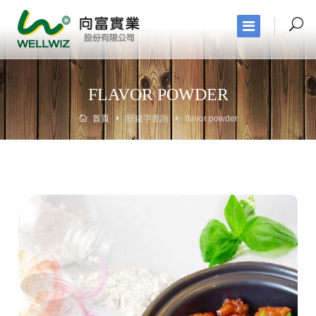
FLAVOR POWDER
首頁
關鍵字查詢
flavor powder