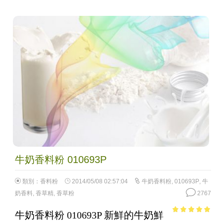
牛奶香料粉 010693P
類別：
香料粉
2014/05/08 02:57:04
牛奶香料粉
,
010693P
,
牛
奶香料
,
香草精
,
香草粉
2767
牛奶香料粉 010693P 新鮮的牛奶鮮
4.74
out of