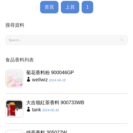
首頁
上頁
1
搜尋資料
食品香料列表
菊花香料粉 900046GP
wellwiz
2014-04-18
大吉嶺紅茶香料 900733WB
tank
2014-05-30
綠茶香料 305077W