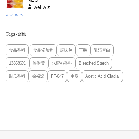
wellwiz
2022-10-25
Tags 標籤
食品香料
食品添加物
調味包
丁酸
乳清蛋白
138586X.
喹啉黃
水蜜桃香料
Bleached Starch
甜瓜香料
徐福記
FF-047
南瓜
Acetic Acid Glacial