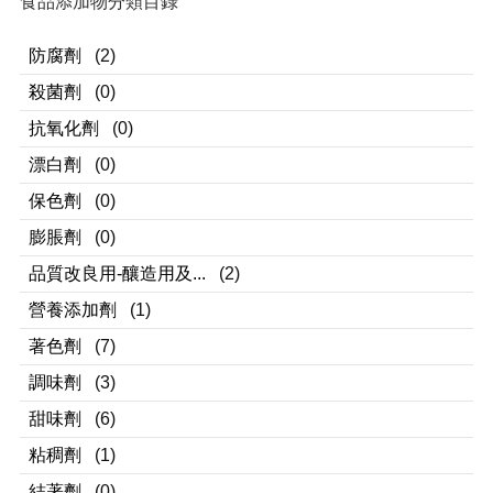
食品添加物分類目錄
防腐劑
(2)
殺菌劑
(0)
抗氧化劑
(0)
漂白劑
(0)
保色劑
(0)
膨脹劑
(0)
品質改良用-釀造用及...
(2)
營養添加劑
(1)
著色劑
(7)
調味劑
(3)
甜味劑
(6)
粘稠劑
(1)
結著劑
(0)