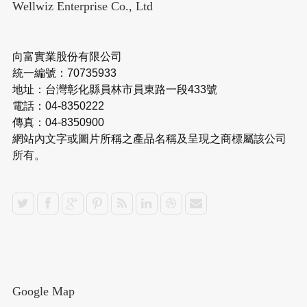
Wellwiz Enterprise Co., Ltd
向富實業股份有限公司
統一編號：70735933
地址：台灣彰化縣員林市員東路一段433號
電話：04-8350222
傳真：04-8350900
網站內文字或圖片所稱之產品名稱及呈現之商標屬該公司
所有。
Google Map