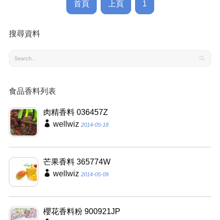
首頁
上頁
1
搜尋資料
食品香料列表
肉精香料 036457Z
wellwiz
2014-05-18
芒果香料 365774W
wellwiz
2014-05-09
櫻花香料粉 900921JP