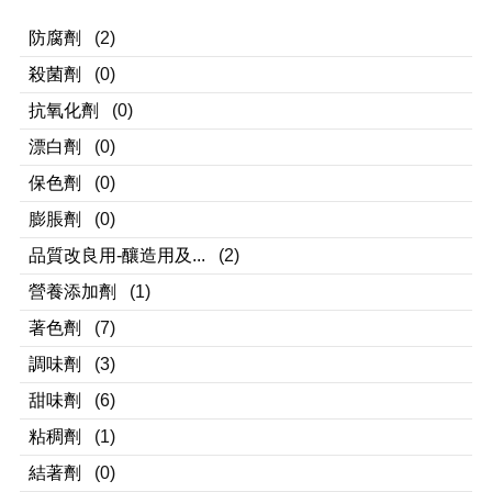
防腐劑
(2)
殺菌劑
(0)
抗氧化劑
(0)
漂白劑
(0)
保色劑
(0)
膨脹劑
(0)
品質改良用-釀造用及...
(2)
營養添加劑
(1)
著色劑
(7)
調味劑
(3)
甜味劑
(6)
粘稠劑
(1)
結著劑
(0)