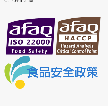
Our Certification