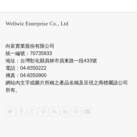
Wellwiz Enterprise Co., Ltd
向富實業股份有限公司
統一編號：70735933
地址：台灣彰化縣員林市員東路一段433號
電話：04-8350222
傳真：04-8350900
網站內文字或圖片所稱之產品名稱及呈現之商標屬該公司
所有。