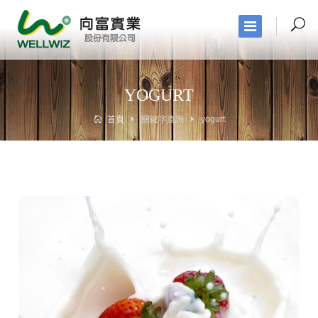
YOGURT
首頁
關鍵字查詢
yogurt