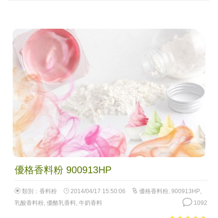
優格香料粉 900913HP
類別：
香料粉
2014/04/17 15:50:06
優格香料粉
,
900913HP
,
乳酸香料粉
,
優酪乳香料
,
牛奶香料
1092