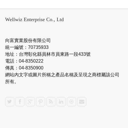
Wellwiz Enterprise Co., Ltd
向富實業股份有限公司
統一編號：70735933
地址：台灣彰化縣員林市員東路一段433號
電話：04-8350222
傳真：04-8350900
網站內文字或圖片所稱之產品名稱及呈現之商標屬該公司
所有。