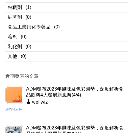
粘稠劑
(1)
結著劑
(0)
食品工業用化學藥品
(0)
溶劑
(0)
乳化劑
(0)
其他
(0)
近期發表的文章
ADM發布2023年風味及色彩趨勢，深度解析食
品飲料4大發展新風向(4/4)
wellwiz
2022-12-16
ADM發布2023年風味及色彩趨勢，深度解析食