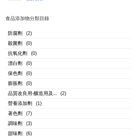
食品添加物分類目錄
防腐劑
(2)
殺菌劑
(0)
抗氧化劑
(0)
漂白劑
(0)
保色劑
(0)
膨脹劑
(0)
品質改良用-釀造用及...
(2)
營養添加劑
(1)
著色劑
(7)
調味劑
(3)
甜味劑
(6)