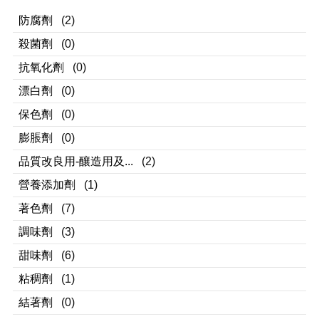
防腐劑
(2)
殺菌劑
(0)
抗氧化劑
(0)
漂白劑
(0)
保色劑
(0)
膨脹劑
(0)
品質改良用-釀造用及...
(2)
營養添加劑
(1)
著色劑
(7)
調味劑
(3)
甜味劑
(6)
粘稠劑
(1)
結著劑
(0)