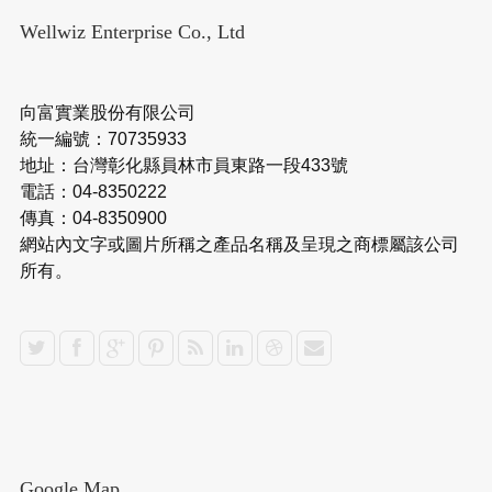
Wellwiz Enterprise Co., Ltd
向富實業股份有限公司
統一編號：70735933
地址：台灣彰化縣員林市員東路一段433號
電話：04-8350222
傳真：04-8350900
網站內文字或圖片所稱之產品名稱及呈現之商標屬該公司
所有。
Google Map