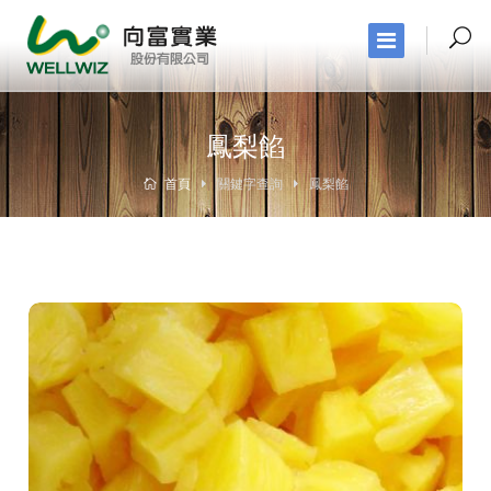
鳳梨餡
首頁
關鍵字查詢
鳳梨餡