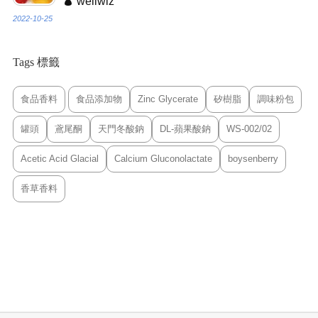
wellwiz
2022-10-25
Tags 標籤
食品香料
食品添加物
Zinc Glycerate
矽樹脂
調味粉包
罐頭
鳶尾酮
天門冬酸鈉
DL-蘋果酸鈉
WS-002/02
Acetic Acid Glacial
Calcium Gluconolactate
boysenberry
香草香料